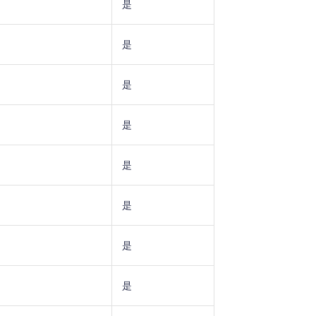
是
地图Flutter插件
是
地图名片
是
是
是
是
是
是