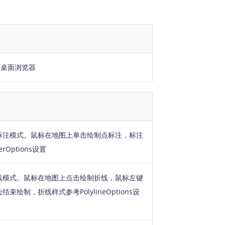
持桌面浏览器
标注模式。鼠标在地图上单击绘制点标注，标注
rOptions设置
线模式。鼠标在地图上点击绘制折线，鼠标左键
束绘制，折线样式参考PolylineOptions设