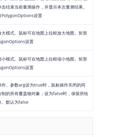
单击结束当前量测操作，并显示本次量测结果。
lygonOptions设置
放大模式。鼠标可在地图上拉框放大地图。矩形
gonOptions设置
缩小模式。鼠标可在地图上拉框缩小地图。矩形
gonOptions设置
作。参数arg设为true时，鼠标操作关闭的同
制的所有覆盖物对象；设为false时，保留所绘
默认为false