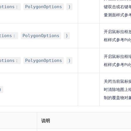
键双击或右键
ptions：
PolygonOptions
)
量测面样式参考Po
开启鼠标拉框
ptions：
PolygonOptions
)
框样式参考Poly
开启鼠标拉框
ptions：
PolygonOptions
)
框样式参考Poly
关闭当前鼠标操
时清除地图上绘
)
制的覆盖物对象。
说明