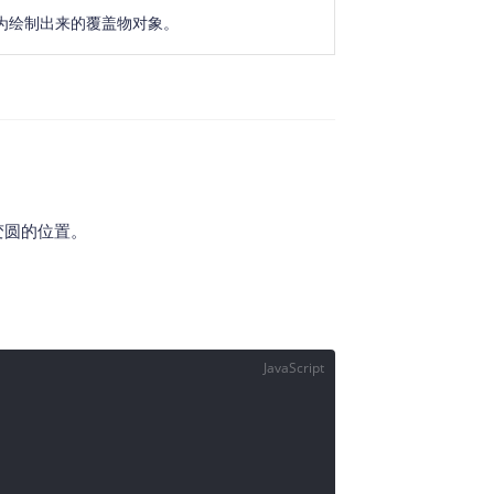
象为绘制出来的覆盖物对象。
变圆的位置。
JavaScript