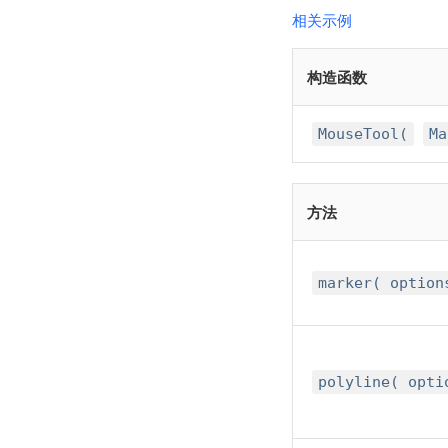
相关示例
构造函数
MouseTool(
Ma
方法
marker( optio
polyline( opt