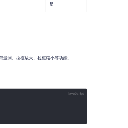
是
积量测、拉框放大、拉框缩小等功能。
JavaScript