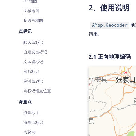
3D 地图
2、使用说明
世界地图
多语言地图
地
AMap.Geocoder
点标记
结果。
默认点标记
自定义点标记
2.1 正向地理编码
文本点标记
圆形标记
灵活点标记
点标记锚点位置
海量点
海量标注
海量点标记
点聚合