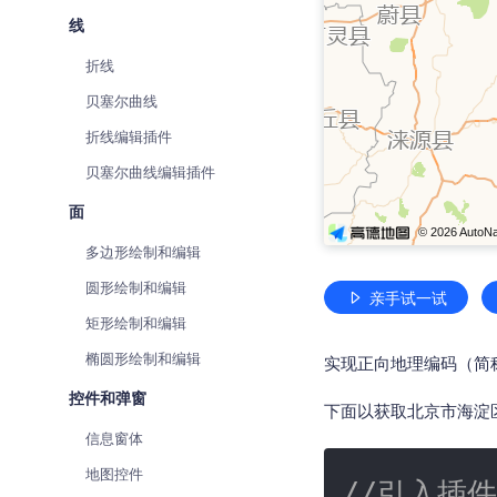
线
折线
贝塞尔曲线
折线编辑插件
贝塞尔曲线编辑插件
面
多边形绘制和编辑
圆形绘制和编辑
亲手试一试
矩形绘制和编辑
椭圆形绘制和编辑
实现正向地理编码（简
控件和弹窗
下面以获取北京市海淀
信息窗体
地图控件
//引入插