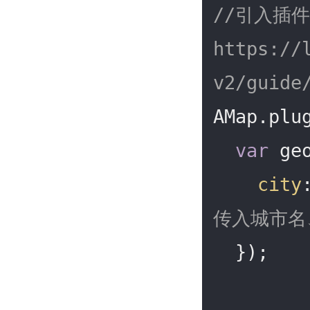
//引入插
https://
v2/guide
AMap.plu
var
 ge
city
传入城市名、a
  });
