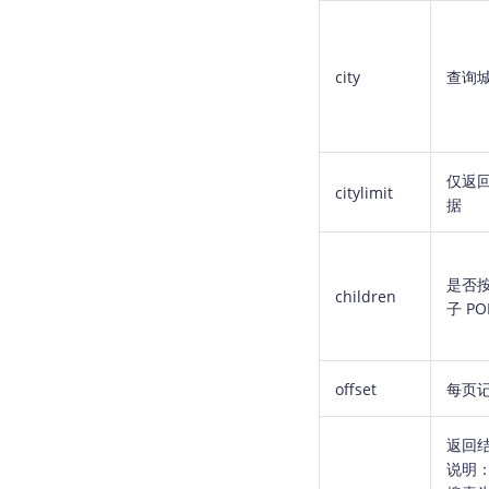
city
查询
仅返
citylimit
据
是否
children
子 PO
offset
每页
返回
说明：