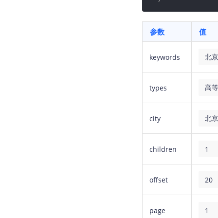
参数
值
keywords
types
city
children
offset
page