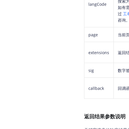
搜索
langCode
如有
过
工
咨询
page
当前
extensions
返回
sig
数字
callback
回调
返回结果参数说明