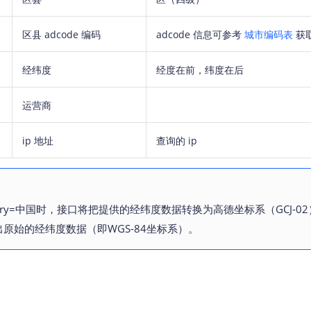
区县 adcode 编码
adcode 信息可参考
城市编码表
获
经纬度
经度在前，纬度在后
运营商
ip 地址
查询的 ip
ntry=中国时，接口将把提供的经纬度数据转换为高德坐标系（
GCJ-02
原始的经纬度数据（即WGS-84坐标系）。