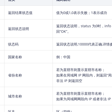
返回结果状态值
值为0或1,0表示失败；1表示成功
返回状态说明，status 为0时，in
返回状态说明
回“OK”。
状态码
返回状态说明,10000代表正确,详情
国家名称
例：中国
若为直辖市则显示直辖市名称；
省份名称
如果在局域网 IP 网段内，则返回“局
非法 IP 则返回空
若为直辖市则显示直辖市名称；
城市名称
如果为局域网网段内 IP 或者非法 I
区县
区（四级）