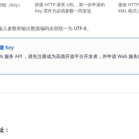
拼接 HTTP 请求 URL，第一步申请的
接收 HTT
密钥（Key）
Key 需作为必填参数一同发送
XML 格
输入参数和输出数据编码全部统一为
UTF-8
。
 Key
b 服务 API ，请先注册成为高德开放平台开发者，并申请 Web 服务的
地址：