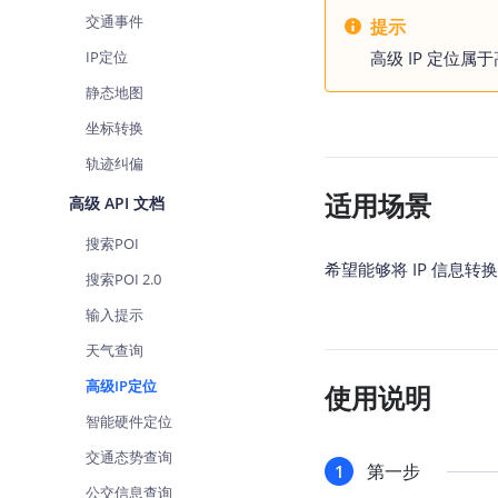
查询目标区域当前/未来天气
交通事件
提示
IP定位
高级 IP 定位
智能硬件定位
通过基站、Wifi获取位置信息
静态地图
坐标转换
轨迹纠偏
适用场景
高级 API 文档
搜索POI
希望能够将 IP 信息
搜索POI 2.0
输入提示
天气查询
高级IP定位
使用说明
智能硬件定位
交通态势查询
第一步
1
公交信息查询