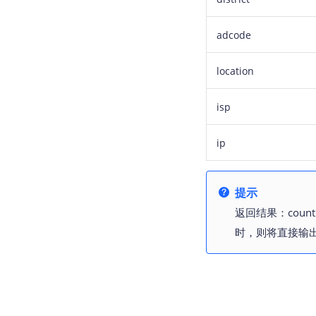
adcode
location
isp
ip
提示
返回结果：cou
时，则将直接输出