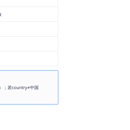
取
）；若country≠中国