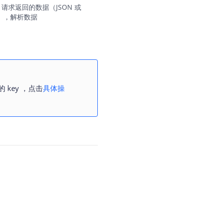
P 请求返回的数据（JSON 或
式），解析数据
 key ，点击
具体操