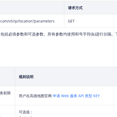
请求方式
.com/v5/ip/location?parameters
GET
包括必填参数和可选参数。所有参数均使用和号字符(&)进行分隔。
规则说明
务权限
用户在高德地图官网
申请 Web 服务 API 类型 KEY
可选值：