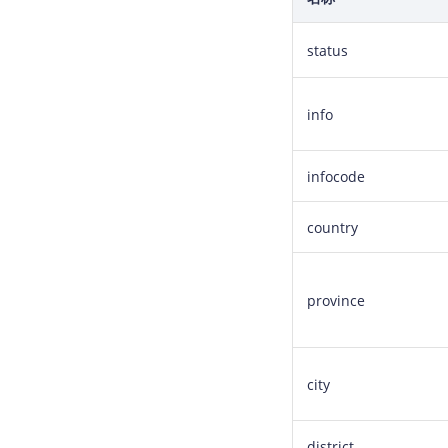
status
info
infocode
country
province
city
district