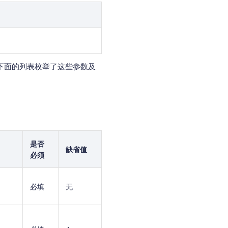
下面的列表枚举了这些参数及
是否
缺省值
必须
必填
无