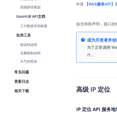
【Web服务API】
申请
高级路径规划
GeoHUB API文档
如无特殊声明，接口的
三方数据空间检索
实用工具
成为开发者并创建
错误码说明
为了正常调用 We
流量限制说明
作
。
天气对照表
常见问题
更新日志
高级 IP 定位
相关下载
IP 定位 API 服务