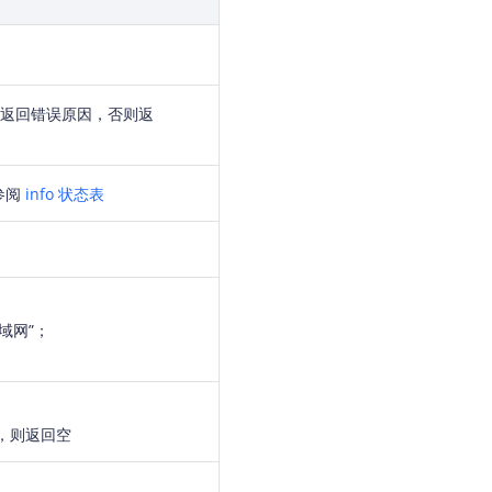
fo 返回错误原因，否则返
参阅
info 状态表
域网”；
P，则返回空