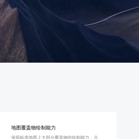
地图Flutter插件
地图名片
地图覆盖物绘制能力
保留标准地图上大部分覆盖物的绘制能力，点