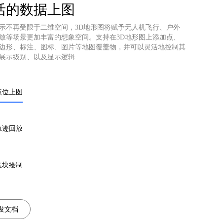
活的数据上图
示不再受限于二维空间，3D地形图将赋予无人机飞行、户外
放等场景更加丰富的想象空间。支持在3D地形图上添加点、
边形、标注、图标、图片等地图覆盖物，并可以灵活地控制其
展示级别、以及显示逻辑
点位上图
轨迹回放
区块绘制
发文档