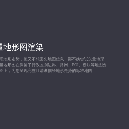
量地形图渲染
现地形走势，但又不想丢失地图信息，那不妨尝试矢量地形
量地形图在保留了行政区划边界、路网、POI、楼块等地图要
础上，为您呈现完整且清晰描绘地形走势的标准地图