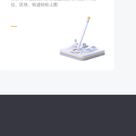
位、区块、轨迹轻松上图