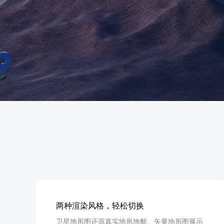
查询目标区域当前/未来天气
智能硬件定位
通过基站、Wifi获取位置信息
两种渲染风格，轻松切换
卫星地形图还原真实地形地貌、矢量地形图展示