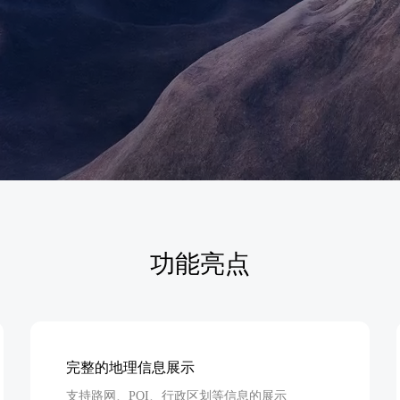
智能外勤调度，提升效益
卫星地形图还原真实地形地貌
物流服务
提供智慧物流API服务接口
公交信息查询
查询公交信息
交通路况查询
查询交通态势情况
高级路径规划
高级路径规划等能力
功能亮点
完整的地理信息展示
支持路网、POI、行政区划等信息的展示