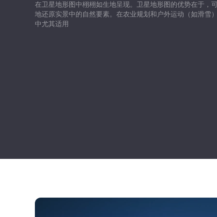
在卫星地形图中栩栩如生地呈现。卫星地形图的优势在于，
地还原实景中的自然要素。在农业规划和户外运动（如滑雪
中尤其适用