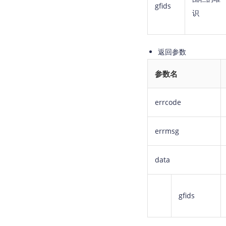
gfids
识
返回参数
参数名
errcode
errmsg
data
gfids