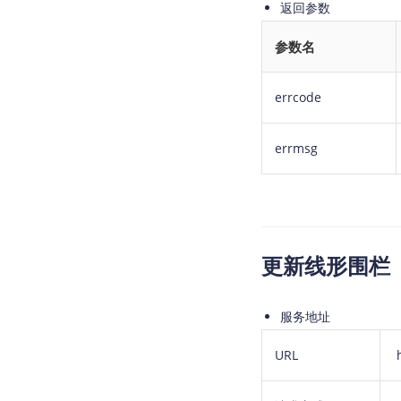
返回参数
参数名
errcode
errmsg
更新线形围栏
服务地址
URL
h