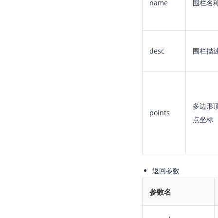
name
围栏名
desc
围栏描
多边形
points
点坐标
返回参数
参数名