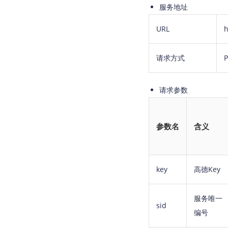
服务地址
URL
h
请求方式
请求参数
参数名
含义
key
高德Key
服务唯一
sid
编号