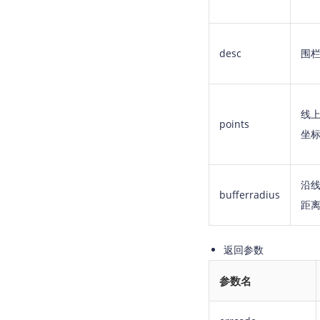
desc
围
线
points
坐
沿
bufferradius
距
返回参数
参数名