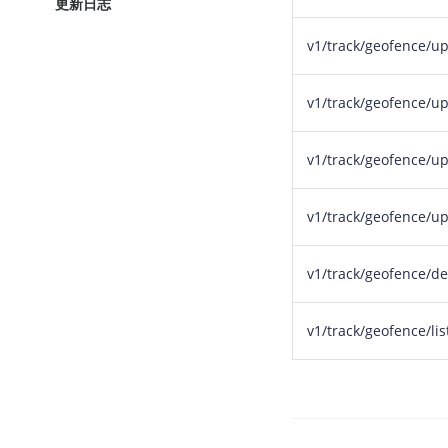
更新日志
v1/track/geofence/up
v1/track/geofence/u
v1/track/geofence/up
v1/track/geofence/up
v1/track/geofence/de
v1/track/geofence/lis