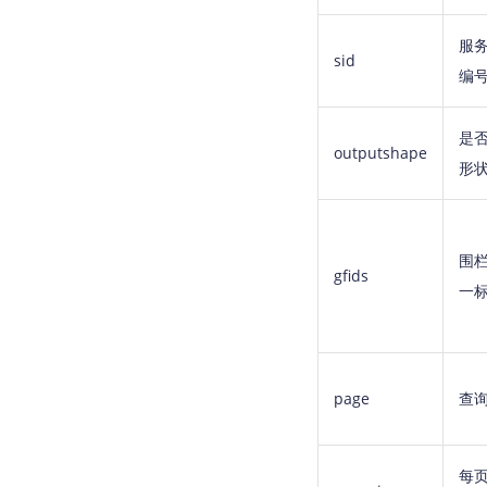
服
sid
编
是
outputshape
形
围
gfids
一
page
查
每