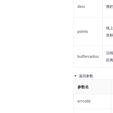
desc
围
线
points
坐
沿
bufferradius
距
返回参数
参数名
errcode