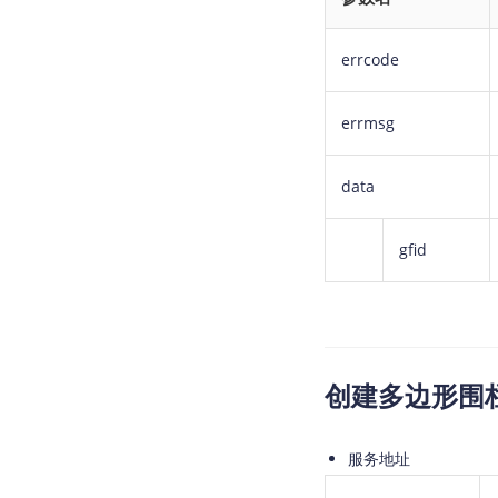
errcode
errmsg
data
gfid
创建多边形围
服务地址