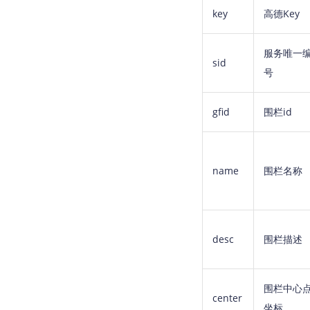
key
高德Key
服务唯一
sid
号
gfid
围栏id
name
围栏名称
desc
围栏描述
围栏中心
center
坐标