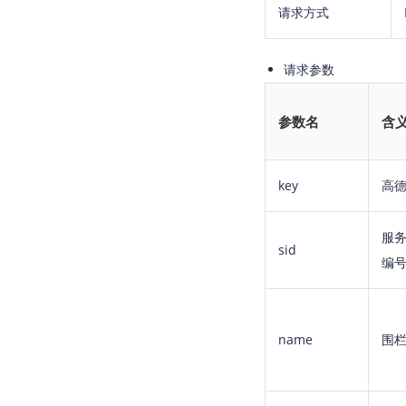
请求方式
请求参数
参数名
含
key
高德
服
sid
编
name
围