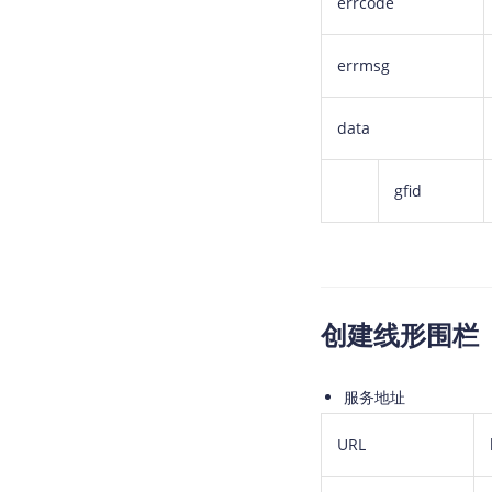
errcode
errmsg
data
gfid
创建线形围栏
服务地址
URL