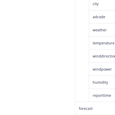
city
adcode
weather
temperature
winddirectio
windpower
humidity
reporttime
forecast