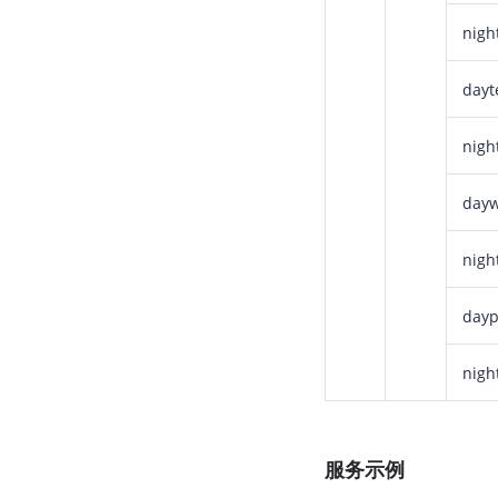
nigh
day
nigh
day
nigh
day
nigh
服务示例