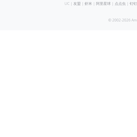
UC
|
友盟
|
虾米
|
阿里星球
|
点点虫
|
钉钉
© 2002-2026 