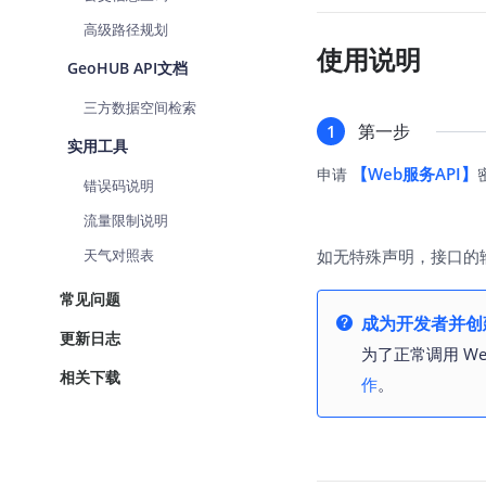
高级路径规划
使用说明
GeoHUB API文档
三方数据空间检索
第一步
1
实用工具
【Web服务API】
申请
错误码说明
流量限制说明
天气对照表
如无特殊声明，接口的
常见问题
成为开发者并创建
更新日志
为了正常调用 We
相关下载
作
。