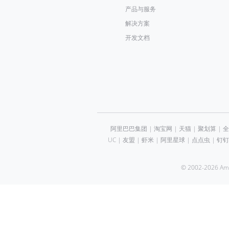
产品与服务
解决方案
开发文档
阿里巴巴集团
|
淘宝网
|
天猫
|
聚划算
|
全
UC
|
友盟
|
虾米
|
阿里星球
|
点点虫
|
钉钉
© 2002-2026 