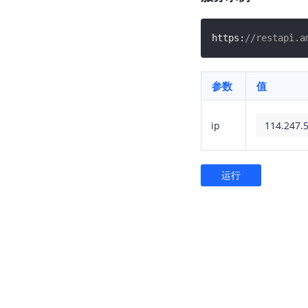
https:
//restapi.a
参数
值
ip
运行