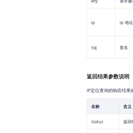
key
请求服
ip
ip 地址
sig
签名
返回结果参数说明
IP定位查询的响应结果的
名称
含义
status
返回