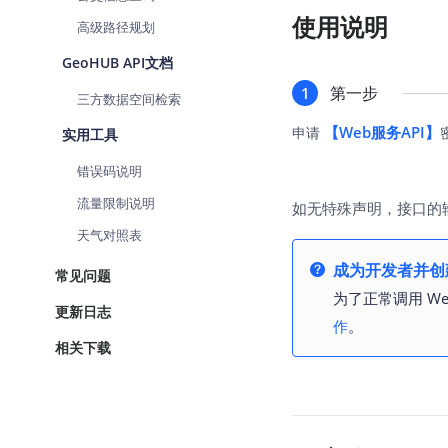
使用说明
高级路径规划
GeoHUB API文档
第一步
1
三方数据空间检索
【Web服务API】
申请
实用工具
错误码说明
流量限制说明
如无特殊声明，接口的
天气对照表
成为开发者并创建
常见问题
为了正常调用 We
更新日志
作
。
相关下载