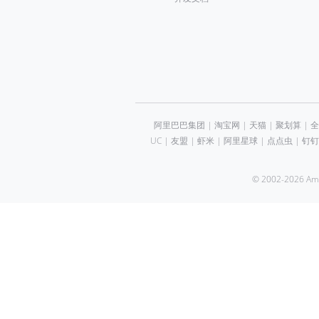
阿里巴巴集团
|
淘宝网
|
天猫
|
聚划算
|
全
UC
|
友盟
|
虾米
|
阿里星球
|
点点虫
|
钉钉
© 2002-2026 