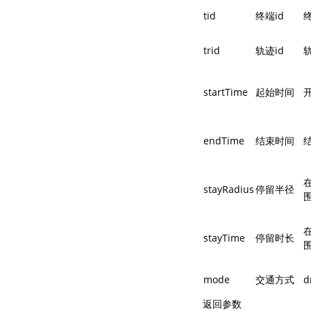
tid
终端id
trid
轨迹id
startTime
起始时间
endTime
结束时间
在
stayRadius
停留半径
围
在
stayTime
停留时长
围
mode
交通方式
d
返回参数