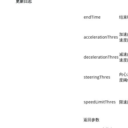
更新日志
endTime
结束
加速
accelerationThres
速度
减速
decelerationThres
速度
向心
steeringThres
度阈
speedLimitThres
限速
返回参数