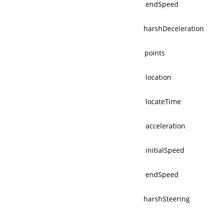
endSpeed
harshDeceleration
points
location
locateTime
acceleration
initialSpeed
endSpeed
harshSteering