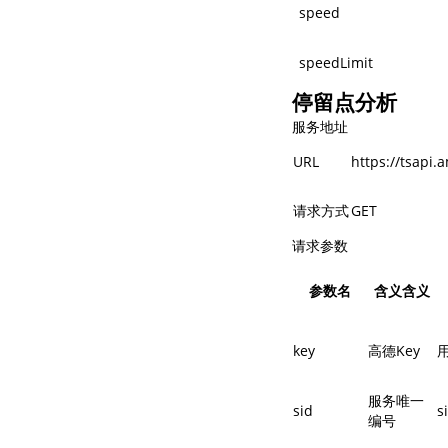
speed
speedLimit
停留点分析
服务地址
URL
https://tsapi.
请求方式
GET
请求参数
参数名
含义含义
key
高德Key
服务唯一
sid
s
编号