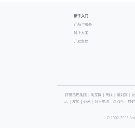
新手入门
产品与服务
解决方案
开发文档
阿里巴巴集团
|
淘宝网
|
天猫
|
聚划算
|
全
UC
|
友盟
|
虾米
|
阿里星球
|
点点虫
|
钉钉
© 2002-2026 