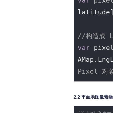
var
 pixe
latitude
//构造成 
var
 pixe
AMap.Lng
Pixel 对
2.2 平面地图像素
//在 html 的 #c