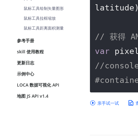
latitude)
鼠标工具绘制矢量图形
鼠标工具拉框缩放
鼠标工具距离面积测量
// 获得 A
参考手册
var
skill 使用教程
更新日志
//consol
示例中心
#conta
LOCA 数据可视化 API
地图 JS API v1.4
亲手试一试