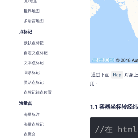
3D 地图
世界地图
多语言地图
点标记
默认点标记
自定义点标记
文本点标记
圆形标记
通过下面
对象
Map
灵活点标记
用：
点标记锚点位置
海量点
1.1 容器坐标转经
海量标注
海量点标记
//在 htm
点聚合