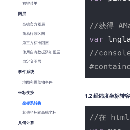
右键菜单
图层
//获得 AM
高德官方图层
简易行政区图
var
第三方标准图层
//consol
使用自有数据添加图层
自定义图层
#conta
事件系统
地图和覆盖物事件
坐标变换
1.2 经纬度坐标转
坐标系转换
其他坐标转高德坐标
//在 htm
几何计算