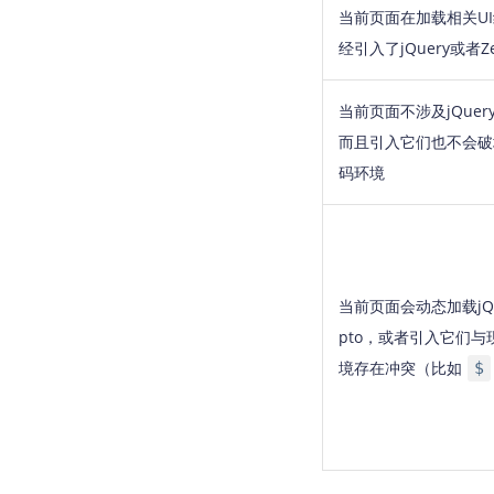
当前页面在加载相关U
经引入了jQuery或者Ze
当前页面不涉及jQuery
而且引入它们也不会破
码环境
当前页面会动态加载jQu
pto，或者引入它们
境存在冲突（比如
$