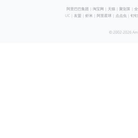
阿里巴巴集团
|
淘宝网
|
天猫
|
聚划算
|
全
UC
|
友盟
|
虾米
|
阿里星球
|
点点虫
|
钉钉
© 2002-2026 