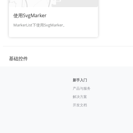
使用SvgMarker
MarkerList下使用SvgMarker。
基础控件
新手入门
产品与服务
解决方案
开发文档