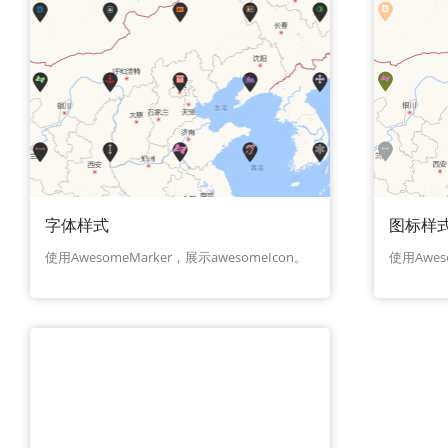
字体样式
图标样
使用AwesomeMarker，展示awesomeIcon。
使用Awe