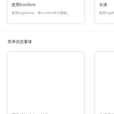
使用Iconfont
水滴
使用SvgMarker，将Iconfont作为图标。
使用Svg
简单信息窗体