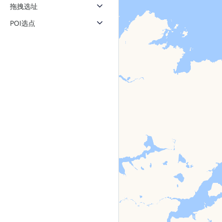
拖拽选址
POI选点