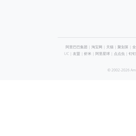
阿里巴巴集团
|
淘宝网
|
天猫
|
聚划算
|
全
UC
|
友盟
|
虾米
|
阿里星球
|
点点虫
|
钉钉
© 2002-2026 