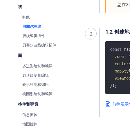
您在2
线
折线
贝塞尔曲线
1.2 创建
2
折线编辑插件
贝塞尔曲线编辑插件
const
 ma
面
zoom
: 
center
多边形绘制和编辑
mapSty
圆形绘制和编辑
viewMo
矩形绘制和编辑
});
椭圆形绘制和编辑
控件和弹窗
前往展示
信息窗体
地图控件