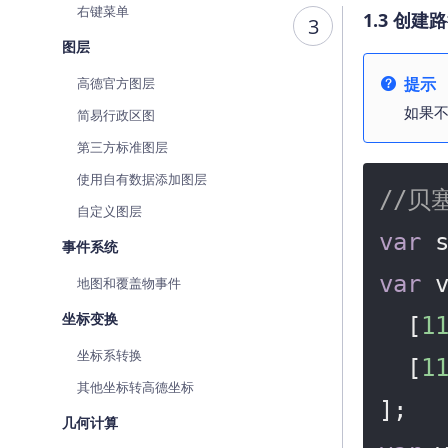
右键菜单
1.3 创建
3
图层
提示
高德官方图层
如果
简易行政区图
第三方标准图层
使用自有数据添加图层
//
自定义图层
var
 
事件系统
var
 
地图和覆盖物事件
坐标变换
  [
1
坐标系转换
  [
1
其他坐标转高德坐标
几何计算