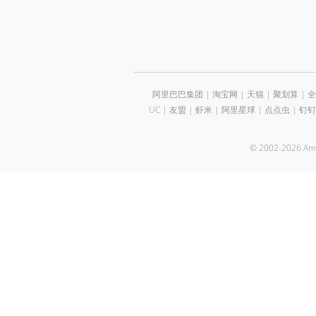
阿里巴巴集团
|
淘宝网
|
天猫
|
聚划算
|
全
UC
|
友盟
|
虾米
|
阿里星球
|
点点虫
|
钉钉
© 2002-2026 