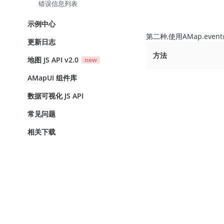
错误信息列表
示例中心
第二种,使用AMap.eve
更新日志
方法
地图 JS API v2.0
new
AMapUI 组件库
数据可视化 JS API
常见问题
相关下载