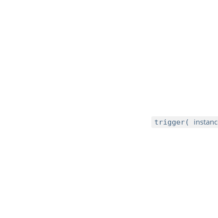
instanc
trigger(