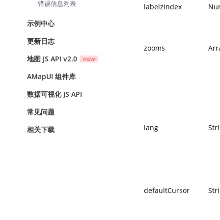
错误信息列表
labelzIndex
Nu
示例中心
更新日志
zooms
Arr
地图 JS API v2.0
new
AMapUI 组件库
数据可视化 JS API
常见问题
lang
Str
相关下载
defaultCursor
Str