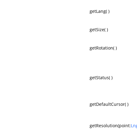
getLang( )
getSize( )
getRotation( )
getStatus( )
getDefaultCursor( )
getResolution(point:
Ln