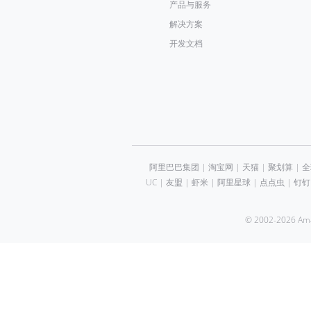
产品与服务
解决方案
开发文档
阿里巴巴集团
|
淘宝网
|
天猫
|
聚划算
|
全
UC
|
友盟
|
虾米
|
阿里星球
|
点点虫
|
钉钉
© 2002-2026 