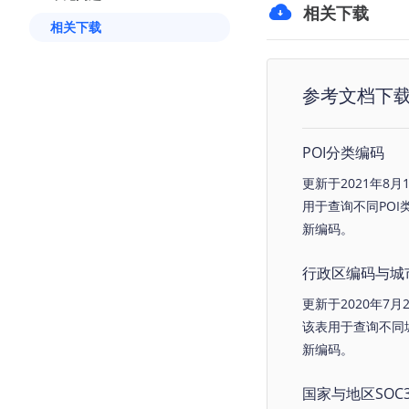
相关下载
查询目标区域当前/未来天气
智
相关下载
智能硬件定位
物
通过基站、Wifi获取位置信息
提供
参考文档下
公
查
POI分类编码
交
更新于2021年8月
查
用于查询不同PO
高
新编码。
高
行政区编码与城
更新于2020年7月
该表用于查询不同
新编码。
国家与地区SOC