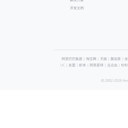
开发文档
阿里巴巴集团
|
淘宝网
|
天猫
|
聚划算
|
全
UC
|
友盟
|
虾米
|
阿里星球
|
点点虫
|
钉钉
© 2002-2026 