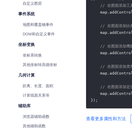
自定义图层
// 在图面添加
    map.addContro
事件系统
地图和覆盖物事件
// 在图面添加
    map.addContro
DOM和自定义事件
坐标变换
// 在图面添加
    map.addContro
坐标系转换
其他坐标转高德坐标
// 在图面添加
    map.addContro
几何计算
距离、长度、面积
// 在图面添加
    map.addContro
计算线面关系等
});
辅助库
浏览器辅助函数
查看更多属性和方法
其他辅助函数