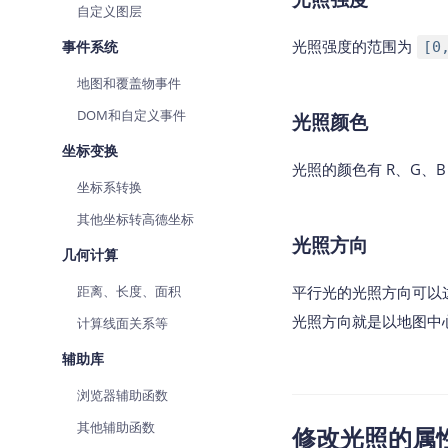
自定义图层
光照强度的范围为
事件系统
[0
地图和覆盖物事件
DOM和自定义事件
光照颜色
坐标变换
光照的颜色有 R、G、
坐标系转换
其他坐标转高德坐标
光照方向
几何计算
距离、长度、面积
平行光的光照方向可以
光照方向就是以地图中
计算线面关系等
辅助库
浏览器辅助函数
其他辅助函数
修改光照的属