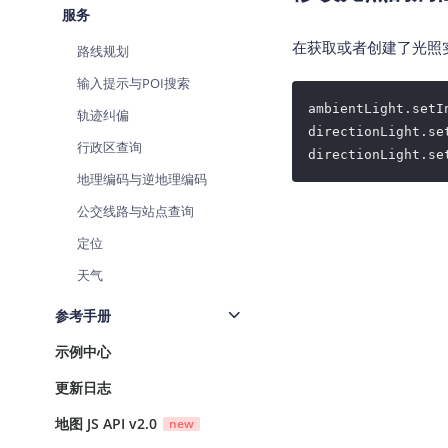
服务
在获取或者创建了光照
路线规划
输入提示与POI搜索
ambientLight.setI
轨迹纠偏
directionLight.se
行政区查询
directionLight.se
地理编码与逆地理编码
公交线路与站点查询
定位
天气
参考手册
示例中心
更新日志
地图 JS API v2.0
new