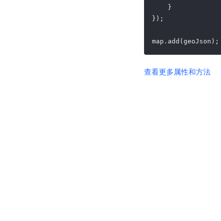
    }

}); 

map.add(geoJson);
查看更多属性和方法