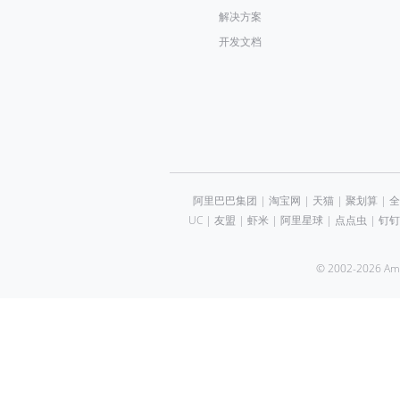
解决方案
开发文档
阿里巴巴集团
|
淘宝网
|
天猫
|
聚划算
|
全
UC
|
友盟
|
虾米
|
阿里星球
|
点点虫
|
钉钉
© 2002-2026 