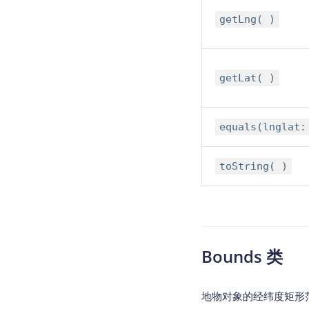
getLng( )
getLat( )
equals(lnglat:
toString( )
Bounds 类
地物对象的经纬度矩形