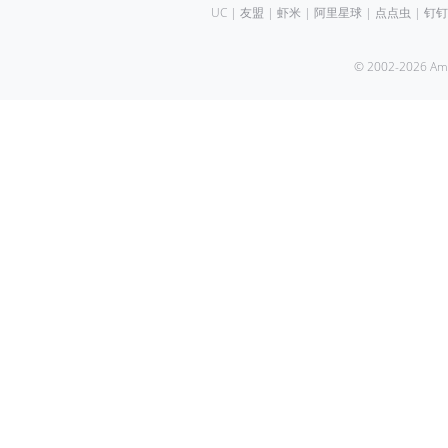
UC
|
友盟
|
虾米
|
阿里星球
|
点点虫
|
钉钉
© 2002-2026 