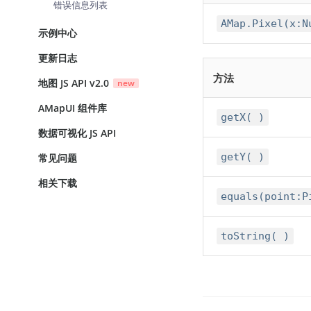
错误信息列表
AMap.Pixel(x:N
示例中心
更新日志
方法
地图 JS API v2.0
new
AMapUI 组件库
getX( )
数据可视化 JS API
getY( )
常见问题
相关下载
equals(point:P
toString( )