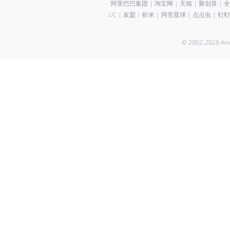
阿里巴巴集团
|
淘宝网
|
天猫
|
聚划算
|
全
UC
|
友盟
|
虾米
|
阿里星球
|
点点虫
|
钉钉
© 2002-2026 