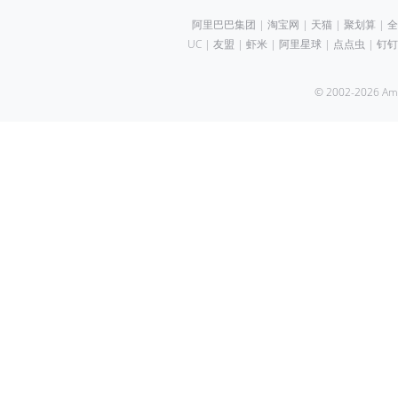
阿里巴巴集团
|
淘宝网
|
天猫
|
聚划算
|
全
UC
|
友盟
|
虾米
|
阿里星球
|
点点虫
|
钉钉
© 2002-2026 