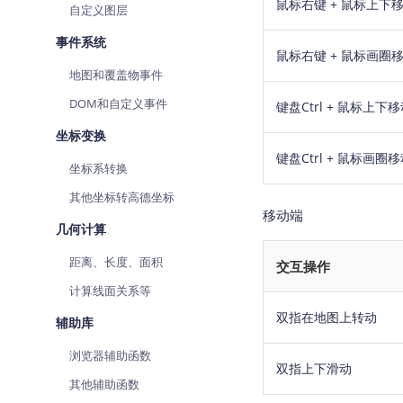
鼠标右键 + 鼠标上下
自定义图层
事件系统
鼠标右键 + 鼠标画圈
地图和覆盖物事件
DOM和自定义事件
键盘Ctrl + 鼠标上下
坐标变换
键盘Ctrl + 鼠标画圈
坐标系转换
其他坐标转高德坐标
移动端
几何计算
距离、长度、面积
交互操作
计算线面关系等
双指在地图上转动
辅助库
浏览器辅助函数
双指上下滑动
其他辅助函数