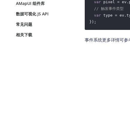
var
 pixel = ev.p
AMapUI 组件库
// 触发事件类型
数据可视化 JS API
var
 type = ev.ty
});
常见问题
相关下载
事件系统更多详情可参