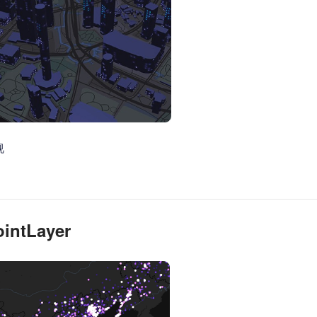
智能外勤调度，提升效益
卫星地形图还原真实地形地貌
物流服务
提供智慧物流API服务接口
公交信息查询
查询公交信息
交通路况查询
查询交通态势情况
视
高级路径规划
高级路径规划等能力
intLayer