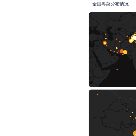
全国粤菜分