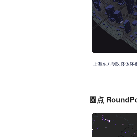
查询目标区域当前/未来天气
智能硬件定位
通过基站、Wifi获取位置信息
上海东方明珠楼体环
圆点 RoundPo