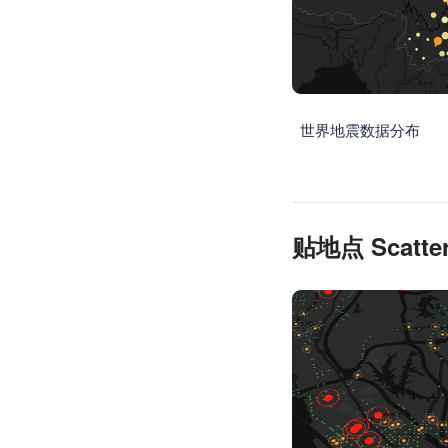
世界地震数
贴地点 Scatter