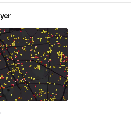
yer
况