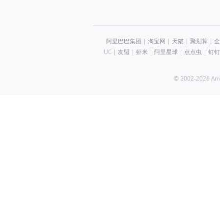
阿里巴巴集团
|
淘宝网
|
天猫
|
聚划算
|
全
UC
|
友盟
|
虾米
|
阿里星球
|
点点虫
|
钉钉
© 2002-2026 