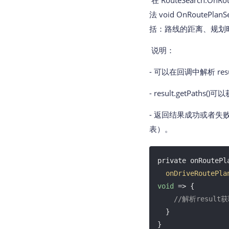
在 RouteSearch.OnRo
法 void OnRoutePla
括：路线的距离、规划
说明：
- 可以在回调中解析 re
- result.getPath
- 返回结果成功或者失
表）。
private onRoutePl
onDriveRoutePla
void
 =>
 {

//解析resul
  }

}