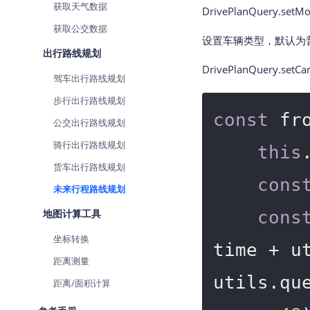
获取天气数据
DrivePlanQuery.setMo
获取公交数据
设置车辆类型，默认为
出行路线规划
DrivePlanQuery.setCar
驾车出行路线规划
步行出行路线规划
const
 fr
公交出行路线规划
骑行出行路线规划
this
货车出行路线规划
cons
未来行程路线规划
地图计算工具
cons
坐标转换
time + u
距离测量
utils.qu
距离/面积计算