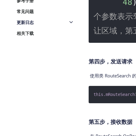
参考手册
48
常见问题
个参数表示
更新日志
让区域，第
相关下载
第四步，发送请求
使用类 RouteSearch 的
this
.mRouteSearch
第五步，接收数据