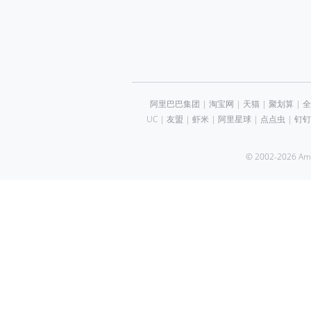
阿里巴巴集团
|
淘宝网
|
天猫
|
聚划算
|
全
UC
|
友盟
|
虾米
|
阿里星球
|
点点虫
|
钉钉
© 2002-2026 