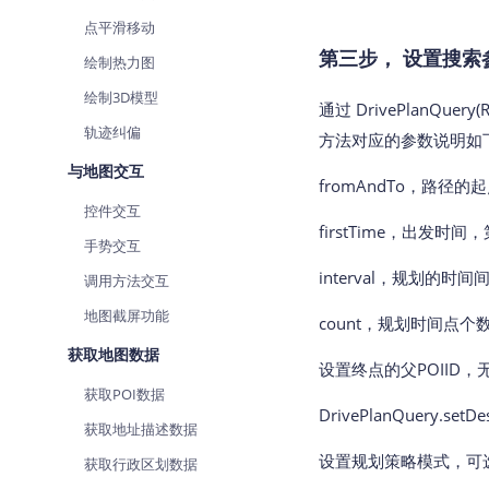
点平滑移动
第三步， 设置搜索
绘制热力图
绘制3D模型
通过 DrivePlanQuery(Ro
轨迹纠偏
方法对应的参数说明如
与地图交互
fromAndTo，路径
控件交互
firstTime，出发
手势交互
interval，规划的
调用方法交互
地图截屏功能
count，规划时间点个
获取地图数据
设置终点的父POIID，
获取POI数据
DrivePlanQuery.setDes
获取地址描述数据
设置规划策略模式，可
获取行政区划数据