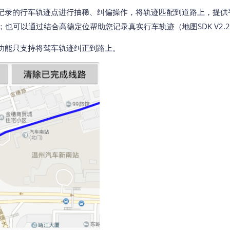
智能外勤调度，提升效益
卫星地形图还原真实地形地貌
记录的行车轨迹点进行抽稀、纠偏操作，将轨迹匹配到道路上，提供
支持）；也可以通过结合高德定位帮助您记录真实行车轨迹（地图SDK V2.
物流服务
提供智慧物流API服务接口
功能只支持将驾车轨迹纠正到路上。
公交信息查询
查询公交信息
交通路况查询
查询交通态势情况
高级路径规划
高级路径规划等能力