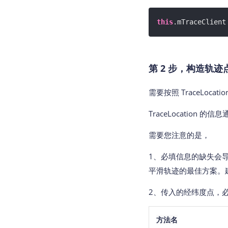
this
.mTraceClient
第 2 步，构造轨迹点
需要按照 TraceLocat
TraceLocation 
需要您注意的是，
1、必填信息的缺失会
平滑轨迹的最佳方案。
2、传入的经纬度点，
方法名