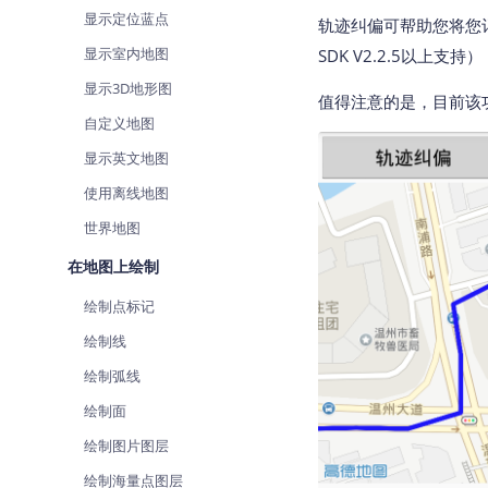
查询目标区域当前/未来天气
显示定位蓝点
轨迹纠偏可帮助您将您
显示室内地图
SDK V2.2.5以上
智能硬件定位
通过基站、Wifi获取位置信息
显示3D地形图
值得注意的是，目前该
自定义地图
显示英文地图
使用离线地图
世界地图
在地图上绘制
绘制点标记
绘制线
绘制弧线
绘制面
绘制图片图层
绘制海量点图层