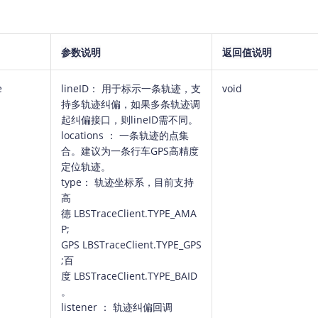
参数说明
返回值说明
e
lineID： 用于标示一条轨迹，支
void
持多轨迹纠偏，如果多条轨迹调
起纠偏接口，则lineID需不同。
locations ： 一条轨迹的点集
合。建议为一条行车GPS高精度
定位轨迹。
type： 轨迹坐标系，目前支持
高
德 LBSTraceClient.TYPE_AMA
P;
GPS LBSTraceClient.TYPE_GPS
;百
度 LBSTraceClient.TYPE_BAID
。
listener ： 轨迹纠偏回调