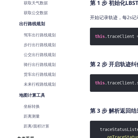
第 1 步 初始化LBSTr
获取天气数据
获取公交数据
开始记录轨迹，每2s
出行路线规划
驾车出行路线规划
this
.traceClient 
步行出行路线规划
公交出行路线规划
第 2 步 开启轨迹纠
骑行出行路线规划
货车出行路线规划
this
.traceClient.
未来行程路线规划
地图计算工具
坐标转换
第 3 步 解析返回结
距离测量
距离/面积计算
  traceStatusListener: TraceStatusListener = {

onTraceStatu