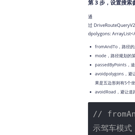
第 3 步，设置搜索
通
过 DriveRouteQueryV2(
dpolygons: ArrayL
fromAndTo，路
mode，路径规划的
passedByPoint
avoidpolygo
果是五边形则有5个
avoidRoad，
// from
示驾车模式