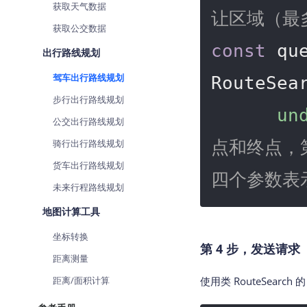
获取天气数据
让区域（最
获取公交数据
const
 qu
出行路线规划
驾车出行路线规划
RouteSea
步行出行路线规划
un
公交出行路线规划
骑行出行路线规划
点和终点，
货车出行路线规划
四个参数表
未来行程路线规划
地图计算工具
坐标转换
第 4 步，发送请求
距离测量
距离/面积计算
使用类 RouteSearch 的