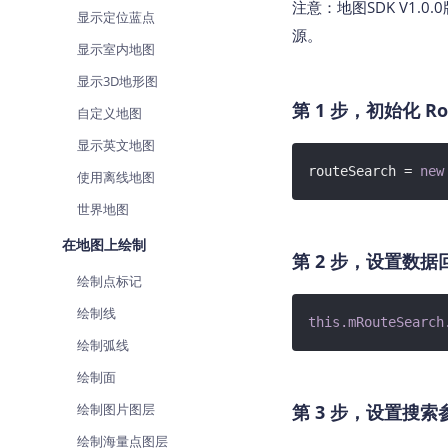
注意：地图SDK V1.0.0
查询目标区域当前/未来天气
智能
显示定位蓝点
源。
显示室内地图
智能硬件定位
物流
通过基站、Wifi获取位置信息
提供
显示3D地形图
第 1 步，初始化 Ro
自定义地图
公交
查询
显示英文地图
routeSearch = 
new
使用离线地图
交通
查询
世界地图
在地图上绘制
高级
第 2 步，设置数
高级
绘制点标记
绘制线
this
.mRouteSearch
绘制弧线
绘制面
绘制图片图层
第 3 步，设置搜索
绘制海量点图层