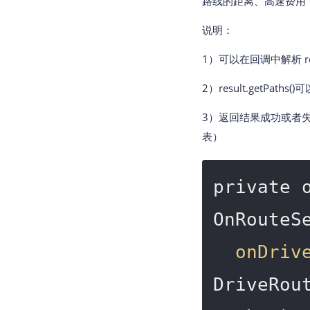
路线的距离、高速费用
说明：
1）可以在回调中解析 r
2）result.getPat
3）返回结果成功或者失
表）
private o
OnRouteSe
onDriv
DriveRou