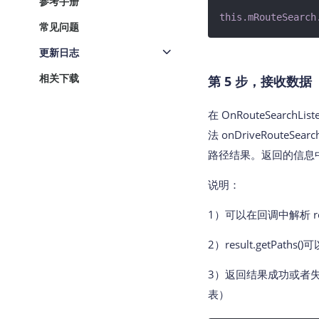
参考手册
this
.mRouteSearch
常见问题
更新日志
相关下载
第 5 步，接收数据
在 OnRouteSearchLi
法 onDriveRouteSearch
路径结果。返回的信息
说明：
1）可以在回调中解析 r
2）result.getPat
3）返回结果成功或者失
表）