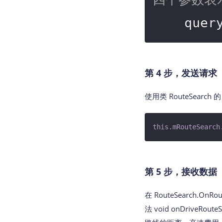
    q
第 4 步，发送请求
使用类 RouteSearch 的
this
.mRouteSearch
第 5 步，接收数据
在 RouteSearch.OnRo
法 void onDriveRou