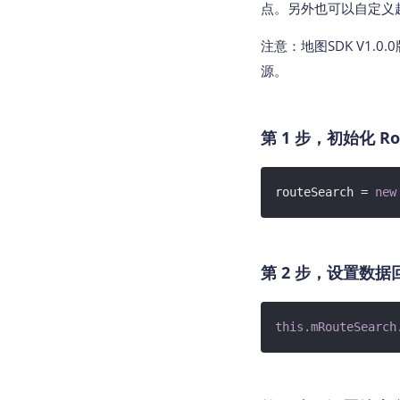
点。另外也可以自定义
注意：地图SDK V1.0.0
源。
第 1 步，初始化 Rou
routeSearch = 
new
第 2 步，设置数
this
.mRouteSearch