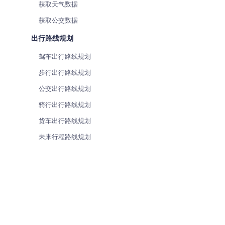
获取天气数据
获取公交数据
出行路线规划
驾车出行路线规划
步行出行路线规划
公交出行路线规划
骑行出行路线规划
货车出行路线规划
未来行程路线规划
地图计算工具
新手入门
坐标转换
产品与服务
距离测量
解决方案
距离/面积计算
开发文档