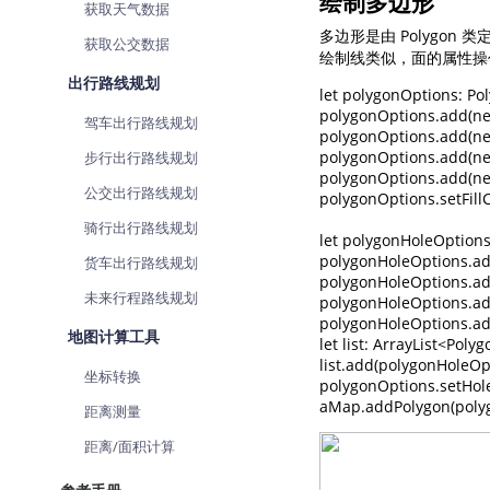
绘制多边形
获取天气数据
多边形是由 Polygo
获取公交数据
绘制线类似，面的属性操作集中
出行路线规划
let polygonOptions: Po
polygonOptions.add(new
驾车出行路线规划
polygonOptions.add(new
polygonOptions.add(new
步行出行路线规划
polygonOptions.add(new
公交出行路线规划
polygonOptions.setFillC
骑行出行路线规划
let polygonHoleOptions
polygonHoleOptions.add
货车出行路线规划
polygonHoleOptions.add(
未来行程路线规划
polygonHoleOptions.add
polygonHoleOptions.add
地图计算工具
let list: ArrayList<Poly
list.add(polygonHoleOpt
坐标转换
polygonOptions.setHoleO
aMap.addPolygon(poly
距离测量
距离/面积计算