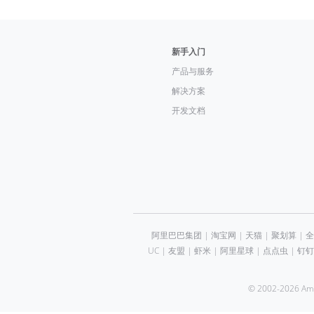
新手入门
产品与服务
解决方案
开发文档
阿里巴巴集团
|
淘宝网
|
天猫
|
聚划算
|
全
UC
|
友盟
|
虾米
|
阿里星球
|
点点虫
|
钉钉
© 2002-2026 