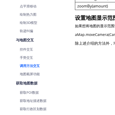
zoomBy(amount)
点平滑移动
绘制热力图
设置地图显示范
绘制3D模型
如果想将地图的显示范围
轨迹纠偏
aMap.moveCamera(Camer
与地图交互
除上述介绍的方法外，
控件交互
手势交互
调用方法交互
地图截屏功能
获取地图数据
获取POI数据
获取地址描述数据
获取行政区划数据