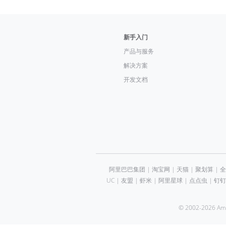
新手入门
产品与服务
解决方案
开发文档
阿里巴巴集团
|
淘宝网
|
天猫
|
聚划算
|
全
UC
|
友盟
|
虾米
|
阿里星球
|
点点虫
|
钉钉
© 2002-2026 