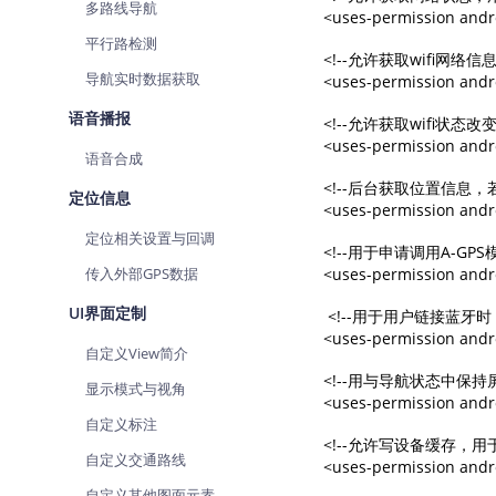
多路线导航
<uses-permission and
平行路检测
<!--允许获取wifi网
导航实时数据获取
<uses-permission andr
语音播报
<!--允许获取wifi状
<uses-permission andr
语音合成
<!--后台获取位置信息，
定位信息
<uses-permission and
定位相关设置与回调
<!--用于申请调用A-GPS
传入外部GPS数据
<uses-permission and
UI界面定制
 <!--用于用户链接蓝
<uses-permission andr
自定义View简介
<!--用与导航状态中保持屏
显示模式与视角
<uses-permission andr
自定义标注
<!--允许写设备缓存，用于
自定义交通路线
<uses-permission andr
自定义其他图面元素