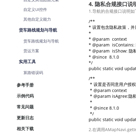
4. 隐私合规接口说
自定义UI控件
1.导航的合规接口说明如
其他自定义能力
/**

* 设置包含隐私政策，并展示用
货车路线规划与导航
*

* @param  context 

货车路线规划与导航
* @param  isCont
货运方案
* @param  isSho
* @since  8.1.0 

实用工具
*/

public static void upd
算路错误码
/**

 * 设置是否同意用户授权政策 
参考手册
 * @param context

示例代码
 * @param isAgre
 *

常见问题
 * @since 8.1.0

 */

更新日志
public static void upda
相关下载
2.在调用AMapNavi