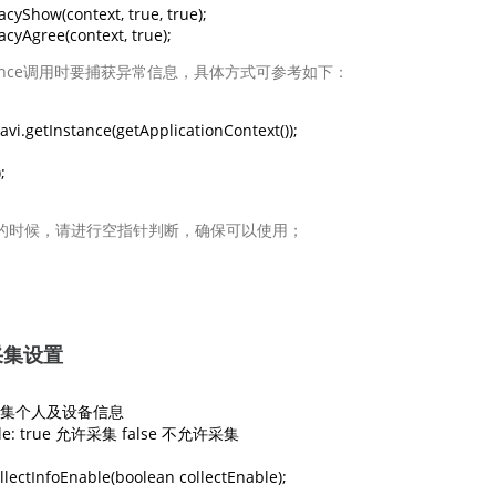
cyShow(context, true, true);

cyAgree(context, true);
tInstance调用时要捕获异常信息，具体方式可参考如下：
.getInstance(getApplicationContext());



avi的时候，请进行空指针判断，确保可以使用；
采集设置
采集个人及设备信息

able: true 允许采集 false 不允许采集 

lectInfoEnable(boolean collectEnable);