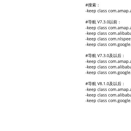
#搜索：

-keep class com.amap.ap
#导航 V7.3.0以前：

-keep class com.amap.ap
-keep class com.alibaba.
-keep class com.nlspeec
-keep class com.google.
#导航 V7.3.0及以后：

-keep class com.amap.ap
-keep class com.alibaba.
-keep class com.google.
#导航 V8.1.0及以后：

-keep class com.amap.ap
-keep class com.alibaba.
-keep class com.google.