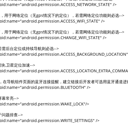
roid:name="android.permission.ACCESS_NETWORK_STATE" /> 

络信息，用于网络定位（无gps情况下的定位），若需网络定位功能则必选-->

oid:name="android.permission.ACCESS_WIFI_STATE" /> 

态改变，用于网络定位（无gps情况下的定位），若需网络定位功能则必选-->

oid:name="android.permission.CHANGE_WIFI_STATE" /> 

若需后台定位或持续导航则必选-->

roid:name="android.permission.ACCESS_BACKGROUND_LOCATION" /
模块,卫星定位加速-->

roid:name="android.permission.ACCESS_LOCATION_EXTRA_COMMAN
牙时，在导航组件页面的蓝牙连接提醒，建立链接后开发者可选用蓝牙通道进行tt
oid:name="android.permission.BLUETOOTH" />

幕常亮-->

oid:name="android.permission.WAKE_LOCK"/>

问题排查-->

oid:name="android.permission.WRITE_SETTINGS" />  