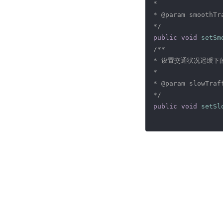
*

* @param smoothT
*/
public
void
setSm
/**

* 设置交通状况迟缓下的
*

* @param slowTra
*/
public
void
setSl