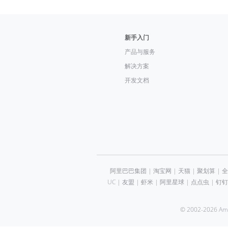
新手入门
产品与服务
解决方案
开发文档
阿里巴巴集团
|
淘宝网
|
天猫
|
聚划算
|
全
UC
|
友盟
|
虾米
|
阿里星球
|
点点虫
|
钉钉
© 2002-2026 