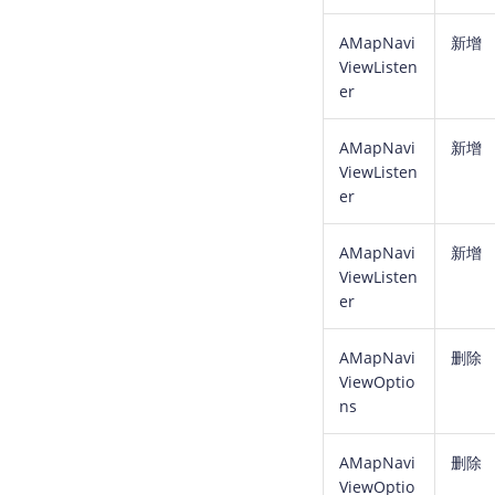
AMapNavi
新增
ViewListen
er
AMapNavi
新增
ViewListen
er
AMapNavi
新增
ViewListen
er
AMapNavi
删除
ViewOptio
ns
AMapNavi
删除
ViewOptio