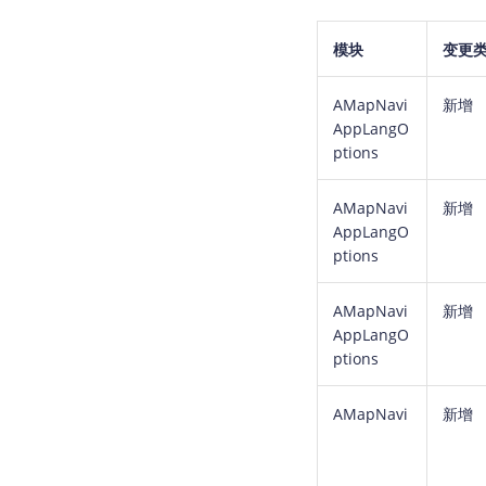
模块
变更
AMapNavi
新增
AppLangO
ptions
AMapNavi
新增
AppLangO
ptions
AMapNavi
新增
AppLangO
ptions
AMapNavi
新增