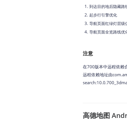
到达目的地后隐藏路
起步行引擎优化
导航页面红绿灯层级
导航页面全览路线优
注意
在
700版本中
远程依赖
远程依赖地址由com.amap.ap
search:10.0.700_3dma
高德地图 Androi