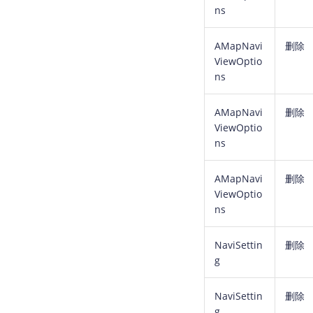
ns
AMapNavi
删除
ViewOptio
ns
AMapNavi
删除
ViewOptio
ns
AMapNavi
删除
ViewOptio
ns
NaviSettin
删除
g
NaviSettin
删除
g