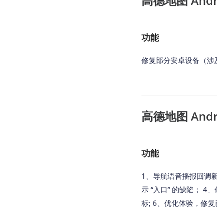
高德地图 Androi
功能
修复部分安卓设备（涉及
高德地图 Androi
功能
1、导航语音播报回调新
示 “入口” 的缺陷； 
标; 6、优化体验，修