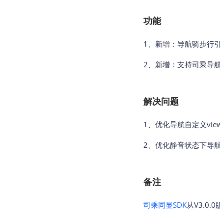
功能
1、新增：导航骑步行
2、新增：支持司乘导
解决问题
1、优化导航自定义vi
2、优化静音状态下导
备注
司乘同显SDK
从V3.0