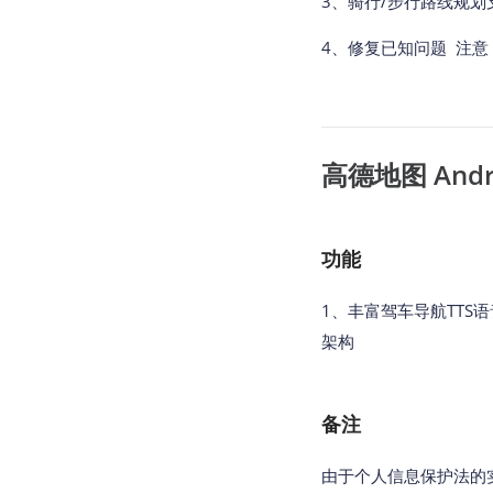
3、骑行/步行路线规划
4、修复已知问题 注意：
高德地图 Androi
功能
1、丰富驾车导航TTS语
架构
备注
由于个人信息保护法的实