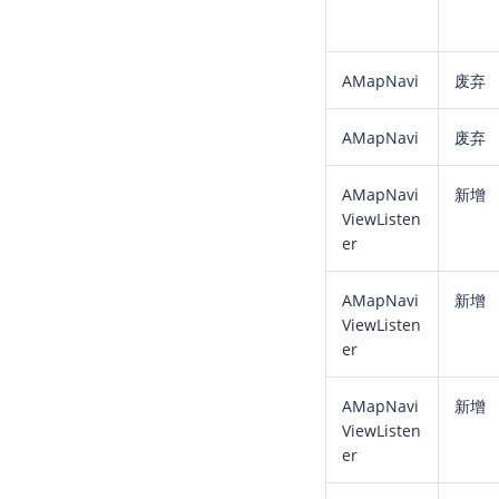
AMapNavi
废弃
AMapNavi
废弃
AMapNavi
新增
ViewListen
er
AMapNavi
新增
ViewListen
er
AMapNavi
新增
ViewListen
er