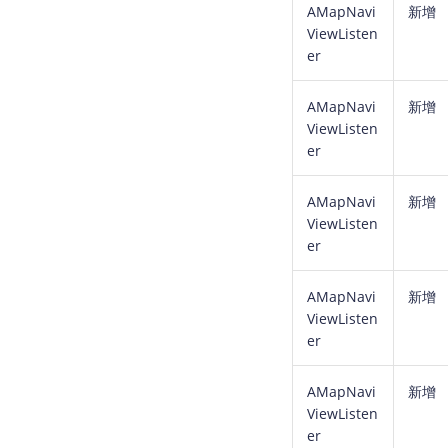
AMapNavi
新增
ViewListen
er
AMapNavi
新增
ViewListen
er
AMapNavi
新增
ViewListen
er
AMapNavi
新增
ViewListen
er
AMapNavi
新增
ViewListen
er