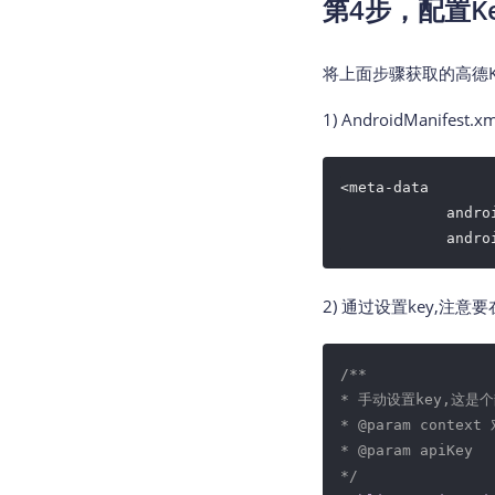
第4步，配置K
将上面步骤获取的高德K
1) AndroidManifes
<meta-data

            andro
            andro
2) 通过设置key,注意
/**

* 手动设置key,这是
* 
@param
 context 
* 
@param
 apiKey
*/