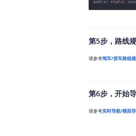
public
static
voi
第5步，路线
请参考
驾车/货车路线
第6步，开始
请参考
实时导航/模拟