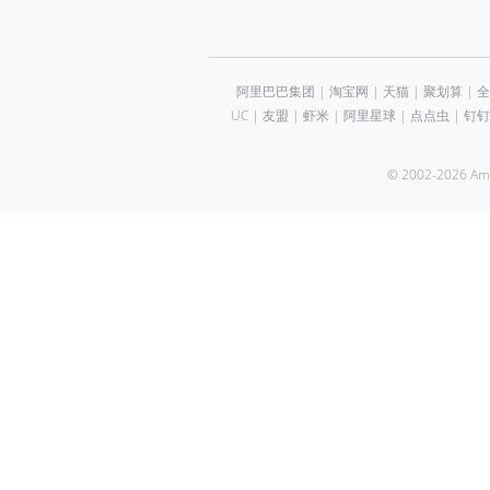
阿里巴巴集团
|
淘宝网
|
天猫
|
聚划算
|
全
UC
|
友盟
|
虾米
|
阿里星球
|
点点虫
|
钉钉
© 2002-2026 