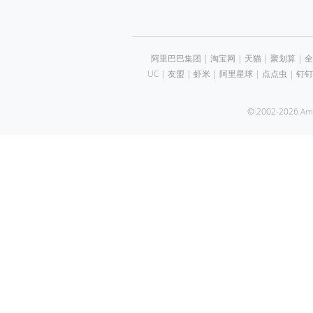
阿里巴巴集团
|
淘宝网
|
天猫
|
聚划算
|
全
UC
|
友盟
|
虾米
|
阿里星球
|
点点虫
|
钉钉
© 2002-2026 