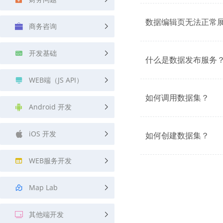
查询目标区域当前/未来天气
智能外
数据编辑页无法正常
商务咨询
智能硬件定位
物流
通过基站、Wifi获取位置信息
提供智
开发基础
什么是数据发布服务
公交
查询公
WEB端（JS API）
交通
如何调用数据集？
查询交
Android 开发
高级
iOS 开发
高级路
如何创建数据集？
WEB服务开发
Map Lab
其他端开发