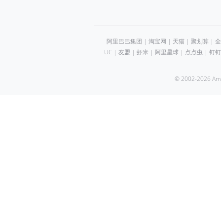
阿里巴巴集团
|
淘宝网
|
天猫
|
聚划算
|
全
UC
|
友盟
|
虾米
|
阿里星球
|
点点虫
|
钉钉
© 2002-2026 