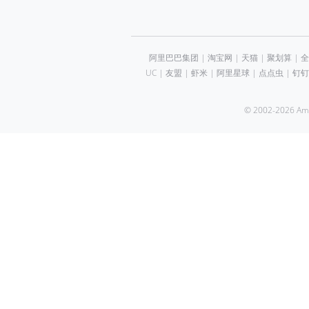
阿里巴巴集团
|
淘宝网
|
天猫
|
聚划算
|
全
UC
|
友盟
|
虾米
|
阿里星球
|
点点虫
|
钉钉
© 2002-2026 