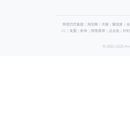
阿里巴巴集团
|
淘宝网
|
天猫
|
聚划算
|
全
UC
|
友盟
|
虾米
|
阿里星球
|
点点虫
|
钉钉
© 2002-2026 