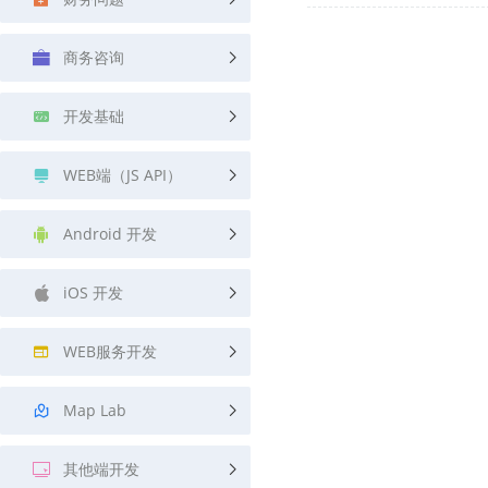
查询目标区域当前/未来天气
智能外
商务咨询
智能硬件定位
物流
通过基站、Wifi获取位置信息
提供智
开发基础
公交
查询公
WEB端（JS API）
交通
查询交
Android 开发
高级
iOS 开发
高级路
WEB服务开发
Map Lab
其他端开发