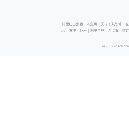
阿里巴巴集团
|
淘宝网
|
天猫
|
聚划算
|
全
UC
|
友盟
|
虾米
|
阿里星球
|
点点虫
|
钉钉
© 2002-2026 