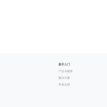
新手入门
产品与服务
解决方案
开发文档