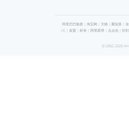
阿里巴巴集团
|
淘宝网
|
天猫
|
聚划算
|
全
UC
|
友盟
|
虾米
|
阿里星球
|
点点虫
|
钉钉
© 2002-2026 