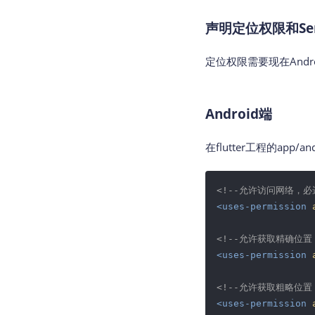
声明定位权限和Ser
定位权限需要现在And
Android端
在flutter工程的app/an
<!--允许访问网络，必
<
uses-permission
<!--允许获取精确位置
<
uses-permission
<!--允许获取粗略位置
<
uses-permission