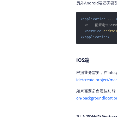
另外Android端还需要配置定位
<
application
....
<!-- 配置定位Serv
<
service
androi
</
application
>
iOS端
根据业务需要，在info
ide/create-project/ma
如果需要后台定位功能
on/backgroundlocatio