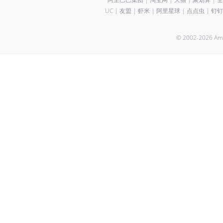
UC
|
友盟
|
虾米
|
阿里星球
|
点点虫
|
钉钉
© 2002-2026 