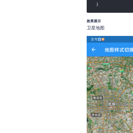
  }
效果展示
卫星地图