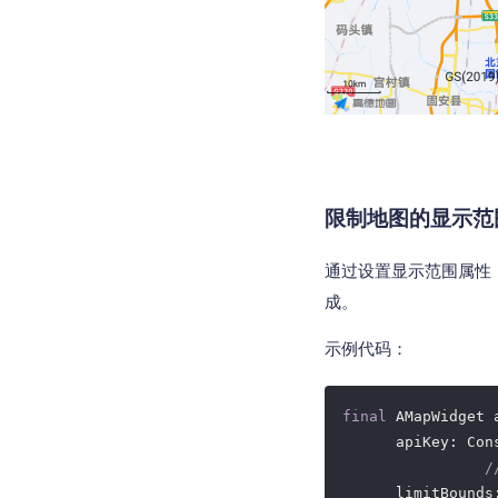
限制地图的显示范
通过设置显示范围属性
成。
示例代码：
final
 AMapWidget 
      apiKey: Con
/
      limitBounds: