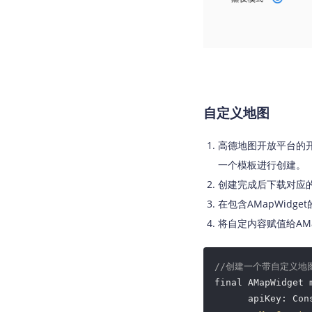
自定义地图
高德地图开放平台的
一个模板进行创建。
创建完成后下载对应的自
在包含AMapWidge
将自定内容赋值给AMapWi
//创建一个带自定义地图
final AMapWidget m
      apiKey: Con