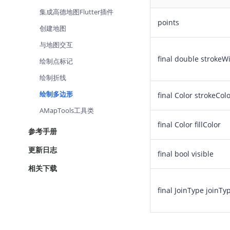
查询目标区域当前/未来天气
集成高德地图Flutter插件
points
创建地图
智能硬件定位
通过基站、Wifi获取位置信息
与地图交互
final double strokeW
绘制点标记
绘制折线
绘制多边形
final Color strokeCol
AMapTools工具类
final Color fillColor
参考手册
更新日志
final bool visible
相关下载
final JoinType joinTy