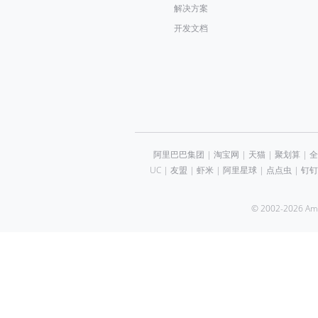
解决方案
开发文档
阿里巴巴集团
|
淘宝网
|
天猫
|
聚划算
|
全
UC
|
友盟
|
虾米
|
阿里星球
|
点点虫
|
钉钉
© 2002-2026 