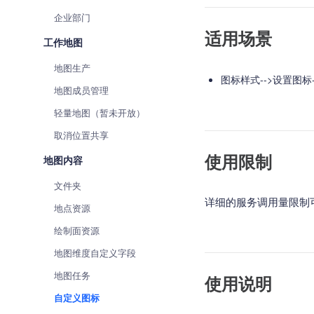
查询目标区域当前/未来天气
企业部门
适用场景
智能硬件定位
工作地图
通过基站、Wifi获取位置信息
地图生产
图标样式-->设置图标
地图成员管理
轻量地图（暂未开放）
取消位置共享
使用限制
地图内容
文件夹
详细的服务调用量限制
地点资源
绘制面资源
地图维度自定义字段
地图任务
使用说明
自定义图标