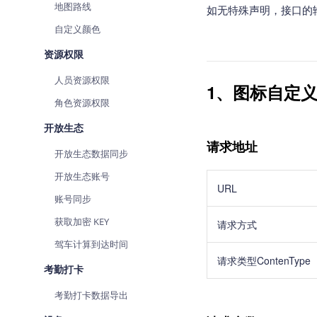
地图路线
如无特殊声明，接口的输
自定义颜色
资源权限
人员资源权限
1、图标自定
角色资源权限
开放生态
请求地址
开放生态数据同步
开放生态账号
URL
账号同步
获取加密 KEY
请求方式
驾车计算到达时间
请求类型ContenType
考勤打卡
考勤打卡数据导出