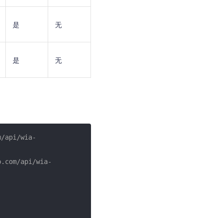
是
无
是
无
m/api/wia-
.com/api/wia-