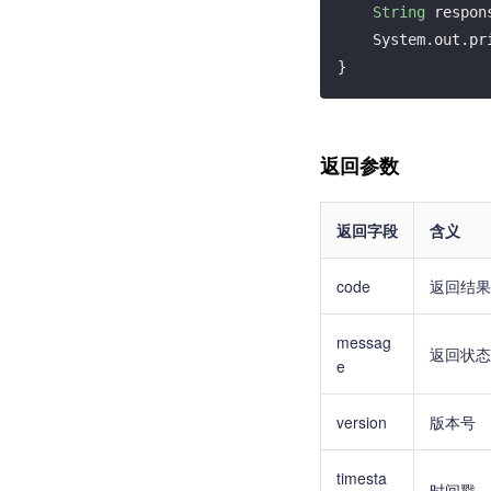
String
 respon
    System.out.println(response);

返回参数
返回字段
含义
code
返回结果
messag
返回状态
e
version
版本号
timesta
时间戳