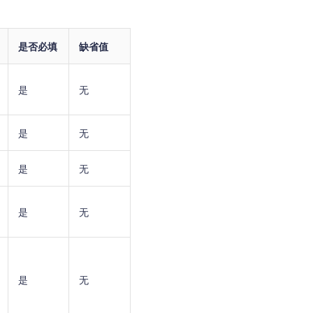
是否必填
缺省值
是
无
是
无
是
无
是
无
是
无