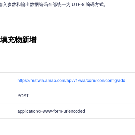
入参数和输出数据编码全部统一为 UTF-8 编码方式。
义填充物新增
https://restwia.amap.com/api/v1/wia/core/icon/config/add
POST
application/x-www-form-urlencoded