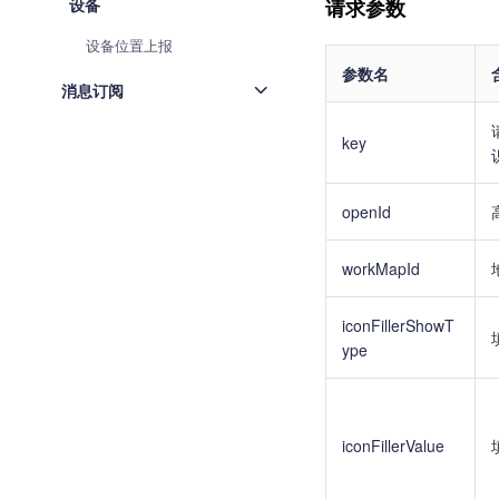
请求参数
设备
设备位置上报
参数名
消息订阅
key
openId
workMapId
iconFillerShowT
ype
iconFillerValue