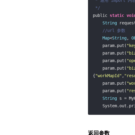
 * 通用 import 内容等暂略

 */
public 
static
voi
String
 reques
//url 参数
Map
<
String
, 
O
    param.put(
"ke
    param.put(
"bi
    param.put(
"op
    param.put(
"bi
{
"workMapId"
,
"res
    param.put(
"wo
    param.put(
"re
String
 s = My
    System.out.p
返回参数