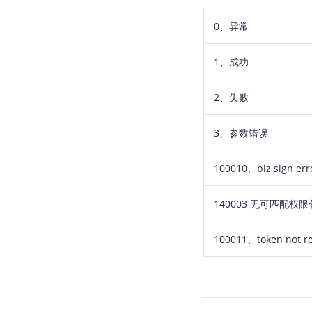
0、异常
1、成功
2、失败
3、参数错误
100010
、
biz sign err
140003 无可匹配权限
100011、token not re