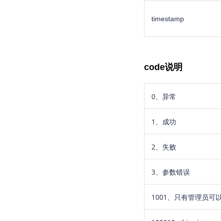
timestamp
code说明
0、异常
1、成功
2、失败
3、参数错误
1001、只有管理员可