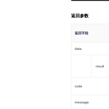
    System.out.p
返回参数
返回字段
data
result
code
message