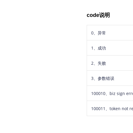
code说明
0、异常
1、成功
2、失败
3、参数错误
100010
、
biz sign err
100011、token not re