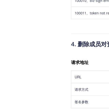
100010
、
biz sign err
100011、token not re
4. 删除成员
请求地址
URL
请求方式
签名参数