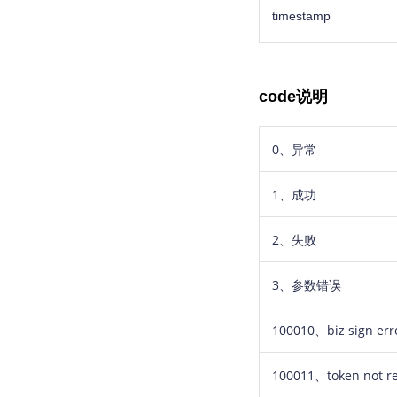
timestamp
code说明
0、异常
1、成功
2、失败
3、参数错误
100010
、
biz sign err
100011、token not re