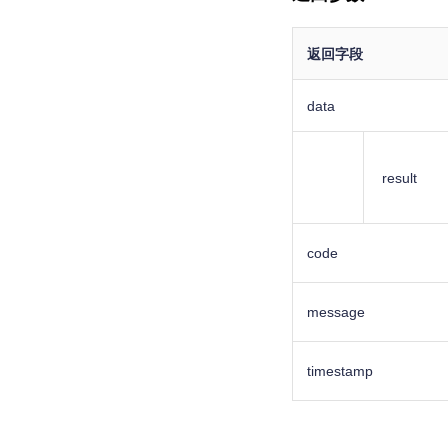
返回字段
data
result
code
message
timestamp