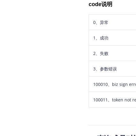
code说明
0、异常
1、成功
2、失败
3、参数错误
100010
、
biz sign err
100011、token not re