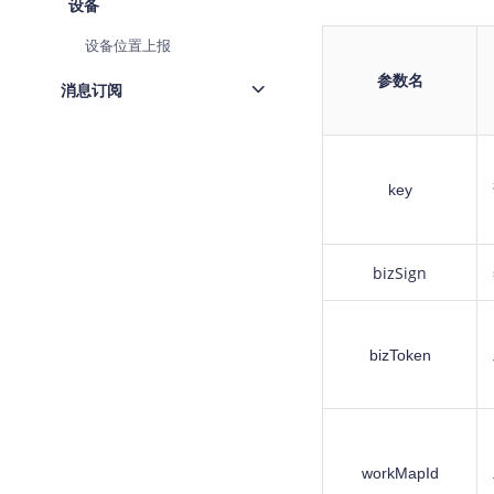
设备
设备位置上报
参数名
消息订阅
key
bizSign
bizToken
workMapId