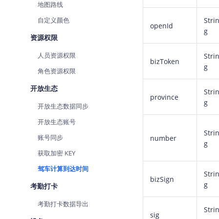
地图路线
自定义颜色
Stri
openId
g
资源权限
人员资源权限
Stri
bizToken
g
角色资源权限
开放生态
Stri
province
g
开放生态数据同步
开放生态账号
Stri
账号同步
number
g
获取加密 KEY
驾车计算到达时间
Stri
bizSign
g
考勤打卡
考勤打卡数据导出
Stri
sig