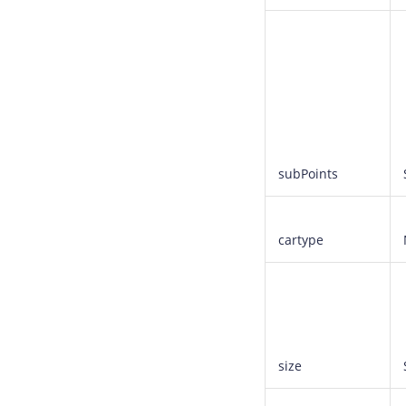
subPoints
cartype
size