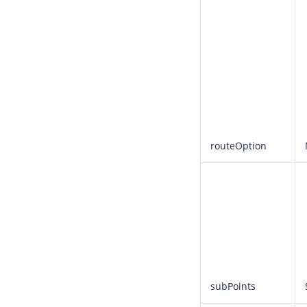
routeOption
subPoints